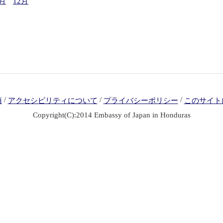
1月
12月
/
/
/
項
アクセシビリティについて
プライバシーポリシー
このサイト
Copyright(C):2014 Embassy of Japan in Honduras