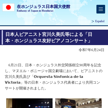
在ホンジュラス日本国大使館
Embassy of Japan in Honduras
Español
日本人ピアニスト宮川久美氏等による「日
本・ホンジュラス友好ピアノコンサート」
令和7年6月24日
6月21日、日本・ホンジュラス外交関係樹立90周年を記念
し、マヌエル・ボニージャ国立劇場において、ピアニストの
宮川久美氏及び「𝗢𝗿𝗾𝘂𝗲𝘀𝘁𝗮 𝗦𝗶𝗻𝗳𝗼𝗻𝗶𝗰𝗮 𝗱𝗲 𝗹𝗮
𝗩𝗶𝗰𝘁𝗼𝗿𝗶𝗮」等の日本・ホンジュラス代表者により共同コン
サートが開催されました。