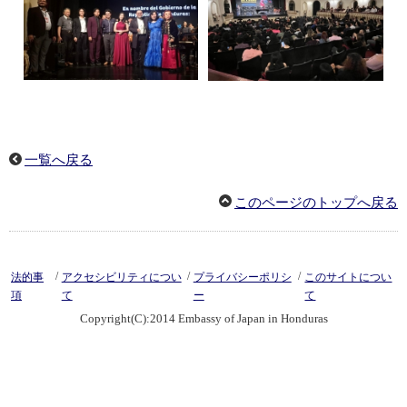
一覧へ戻る
このページのトップへ戻る
/
/
/
法的事
アクセシビリティについ
プライバシーポリシ
このサイトについ
項
て
ー
て
Copyright(C):2014 Embassy of Japan in Honduras