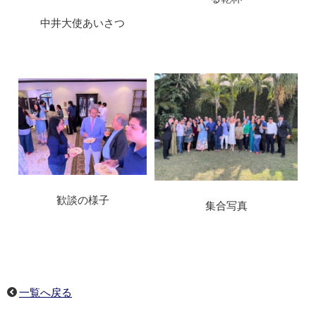
中井大使あいさつ
歓談の様子
集合写真
一覧へ戻る