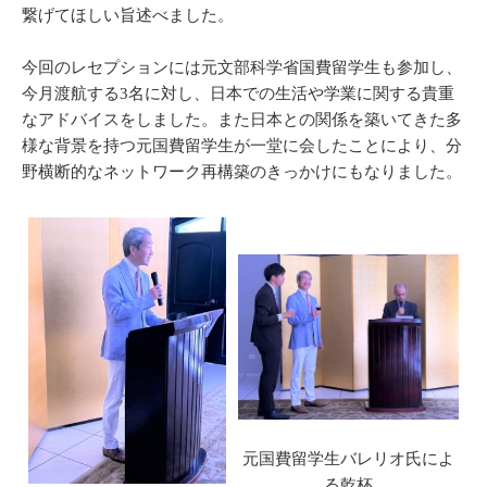
繋げてほしい旨述べました。
今回のレセプションには元文部科学省国費留学生も参加し、
今月渡航する3名に対し、日本での生活や学業に関する貴重
なアドバイスをしました。また日本との関係を築いてきた多
様な背景を持つ元国費留学生が一堂に会したことにより、分
野横断的なネットワーク再構築のきっかけにもなりました。
元国費留学生バレリオ氏によ
る乾杯