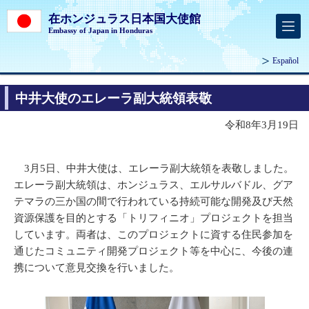
在ホンジュラス日本国大使館
Embassy of Japan in Honduras
Español
中井大使のエレーラ副大統領表敬
令和8年3月19日
3月5日、中井大使は、エレーラ副大統領を表敬しました。
エレーラ副大統領は、ホンジュラス、エルサルバドル、グア
テマラの三か国の間で行われている持続可能な開発及び天然
資源保護を目的とする「トリフィニオ」プロジェクトを担当
しています。両者は、このプロジェクトに資する住民参加を
通じたコミュニティ開発プロジェクト等を中心に、今後の連
携について意見交換を行いました。