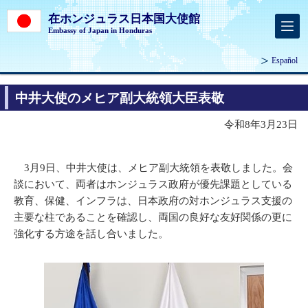
在ホンジュラス日本国大使館
Embassy of Japan in Honduras
Español
中井大使のメヒア副大統領大臣表敬
令和8年3月23日
3月9日、中井大使は、メヒア副大統領を表敬しました。会
談において、両者はホンジュラス政府が優先課題としている
教育、保健、インフラは、日本政府の対ホンジュラス支援の
主要な柱であることを確認し、両国の良好な友好関係の更に
強化する方途を話し合いました。