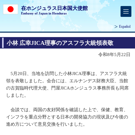
在ホンジュラス日本国大使館
Embassy of Japan in Honduras
Español
小林 広幸JICA理事のアスフラ大統領表敬
令和8年5月22日
5月20日、当地を訪問した小林JICA理事は、アスフラ大統
領を表敬しました。会合には、エルナンデス財務大臣、当館
の古賀臨時代理大使、門屋JICAホンジュラス事務所長も同席
しました。
会談では、両国の友好関係を確認した上で、保健、教育、
インフラを重点分野とする日本の開発協力の現状及び今後の
進め方について意見交換を行いました。